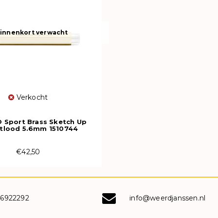
innenkort verwacht
Verkocht
Sport Brass Sketch Up
tlood 5.6mm 1510744
€42,50
-6922292
info@weerdjanssen.nl