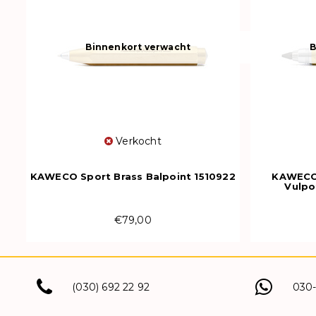
Binnenkort verwacht
B
Verkocht
KAWECO Sport Brass Balpoint 1510922
KAWECO 
Vulpo
€79,00
(030) 692 22 92
030