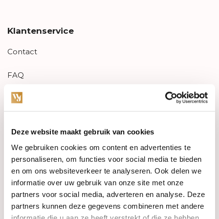
Klantenservice
Contact
FAQ
Aanbiedingen
Retourneren
Deze website maakt gebruik van cookies
Garantie & klachten
We gebruiken cookies om content en advertenties te
personaliseren, om functies voor social media te bieden
Betaalmethodes
en om ons websiteverkeer te analyseren. Ook delen we
informatie over uw gebruik van onze site met onze
Sitemap
partners voor social media, adverteren en analyse. Deze
partners kunnen deze gegevens combineren met andere
informatie die u aan ze heeft verstrekt of die ze hebben