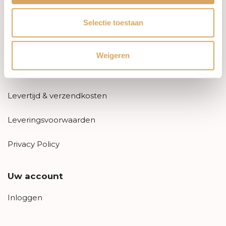
Informatie
Selectie toestaan
Over ons
FAQ
Weigeren
Algemene voorwaarden
Levertijd & verzendkosten
Leveringsvoorwaarden
Privacy Policy
Uw account
Inloggen