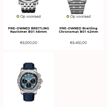
Op voorraad
Op voorraad
PRE-OWNED BREITLING
PRE-OWNED Breitling
Navitimer B01 46mm
Chronomat B01 42mm
AB0137211C1A1
AB0134101K1A1
€6.500,00
€6.450,00