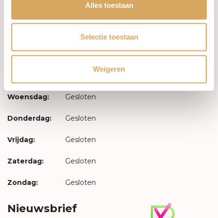
Inloggen
Alles toestaan
Openingstijden
Selectie toestaan
Maandag:
Gesloten
Weigeren
Dinsdag:
Gesloten
Woensdag:
Gesloten
Donderdag:
Gesloten
Vrijdag:
Gesloten
Zaterdag:
Gesloten
Zondag:
Gesloten
Nieuwsbrief