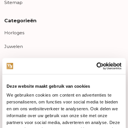
Sitemap
Categorieën
Horloges
Juwelen
Trouwringen
PRE-OWNED
Deze website maakt gebruik van cookies
Luxe Accessoires
We gebruiken cookies om content en advertenties te
Informatie
personaliseren, om functies voor social media te bieden
en om ons websiteverkeer te analyseren. Ook delen we
Heren Sieraden
informatie over uw gebruik van onze site met onze
partners voor social media, adverteren en analyse. Deze