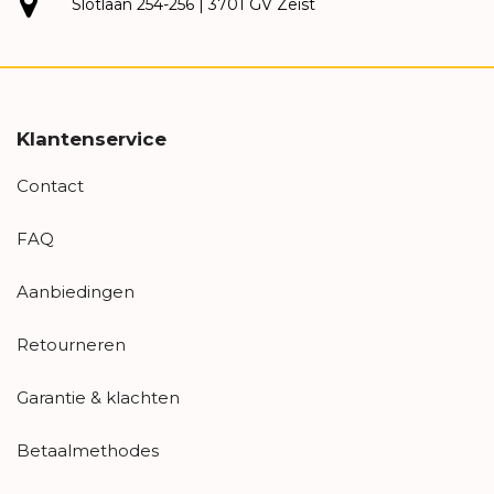
Slotlaan 254-256 | 3701 GV Zeist
Klantenservice
Contact
FAQ
Aanbiedingen
Retourneren
Garantie & klachten
Betaalmethodes