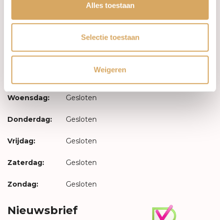
Inloggen
Alles toestaan
Openingstijden
Selectie toestaan
Maandag:
Gesloten
Weigeren
Dinsdag:
Gesloten
Woensdag:
Gesloten
Donderdag:
Gesloten
Vrijdag:
Gesloten
Zaterdag:
Gesloten
Zondag:
Gesloten
Nieuwsbrief