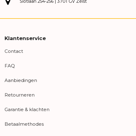
Slotlaan 254-256 | 3701 GV Zeist
Klantenservice
Contact
FAQ
Aanbiedingen
Retourneren
Garantie & klachten
Betaalmethodes