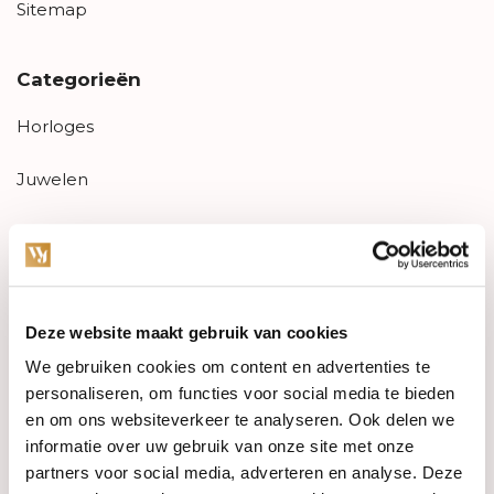
Sitemap
Categorieën
Horloges
Juwelen
Trouwringen
PRE-OWNED
Deze website maakt gebruik van cookies
Luxe Accessoires
We gebruiken cookies om content en advertenties te
Informatie
personaliseren, om functies voor social media te bieden
en om ons websiteverkeer te analyseren. Ook delen we
Heren Sieraden
informatie over uw gebruik van onze site met onze
partners voor social media, adverteren en analyse. Deze