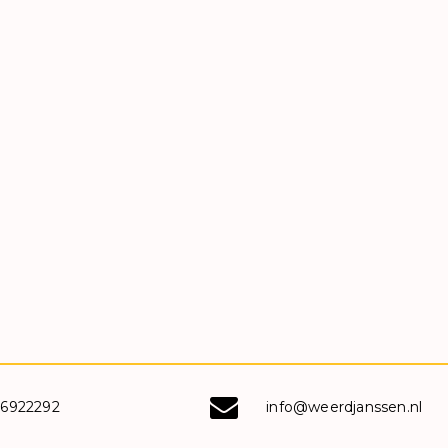
-6922292
info@weerdjanssen.nl