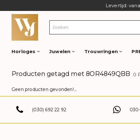
Levertijd: van
Horloges
Juwelen
Trouwringen
PR
Producten getagd met 8OR4849QBB
0 
Geen producten gevonden!...
(030) 692 22 92
030