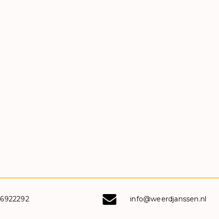
-6922292
info@weerdjanssen.nl