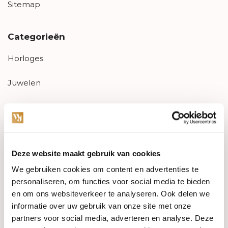
Sitemap
Categorieën
Horloges
Juwelen
Trouwringen
PRE-OWNED
Deze website maakt gebruik van cookies
Luxe Accessoires
We gebruiken cookies om content en advertenties te
Informatie
personaliseren, om functies voor social media te bieden
en om ons websiteverkeer te analyseren. Ook delen we
Heren Sieraden
informatie over uw gebruik van onze site met onze
partners voor social media, adverteren en analyse. Deze