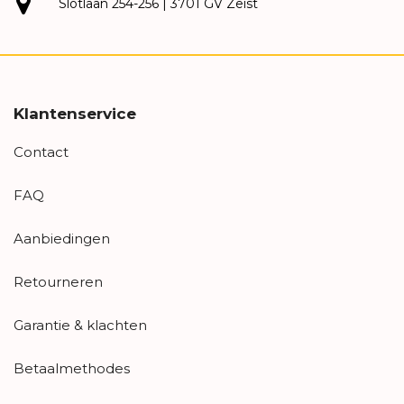
Slotlaan 254-256 | 3701 GV Zeist
Klantenservice
Contact
FAQ
Aanbiedingen
Retourneren
Garantie & klachten
Betaalmethodes