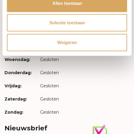
Inloggen
Alles toestaan
Openingstijden
Selectie toestaan
Maandag:
Gesloten
Weigeren
Dinsdag:
Gesloten
Woensdag:
Gesloten
Donderdag:
Gesloten
Vrijdag:
Gesloten
Zaterdag:
Gesloten
Zondag:
Gesloten
Nieuwsbrief