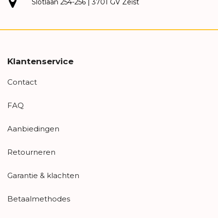
Slotlaan 254-256 | 3701 GV Zeist
Klantenservice
Contact
FAQ
Aanbiedingen
Retourneren
Garantie & klachten
Betaalmethodes