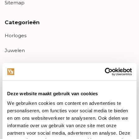
Sitemap
Categorieën
Horloges
Juwelen
Trouwringen
PRE-OWNED
Deze website maakt gebruik van cookies
Luxe Accessoires
We gebruiken cookies om content en advertenties te
Informatie
personaliseren, om functies voor social media te bieden
en om ons websiteverkeer te analyseren. Ook delen we
Heren Sieraden
informatie over uw gebruik van onze site met onze
partners voor social media, adverteren en analyse. Deze