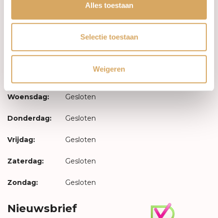
Inloggen
Alles toestaan
Openingstijden
Selectie toestaan
Maandag:
Gesloten
Weigeren
Dinsdag:
Gesloten
Woensdag:
Gesloten
Donderdag:
Gesloten
Vrijdag:
Gesloten
Zaterdag:
Gesloten
Zondag:
Gesloten
Nieuwsbrief