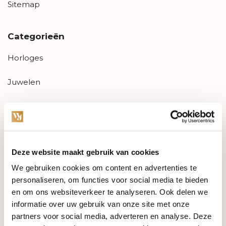
Sitemap
Categorieën
Horloges
Juwelen
Trouwringen
PRE-OWNED
Deze website maakt gebruik van cookies
Luxe Accessoires
We gebruiken cookies om content en advertenties te
Informatie
personaliseren, om functies voor social media te bieden
en om ons websiteverkeer te analyseren. Ook delen we
Heren Sieraden
informatie over uw gebruik van onze site met onze
partners voor social media, adverteren en analyse. Deze