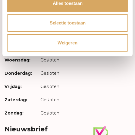
Inloggen
Alles toestaan
Openingstijden
Selectie toestaan
Maandag:
Gesloten
Weigeren
Dinsdag:
Gesloten
Woensdag:
Gesloten
Donderdag:
Gesloten
Vrijdag:
Gesloten
Zaterdag:
Gesloten
Zondag:
Gesloten
Nieuwsbrief