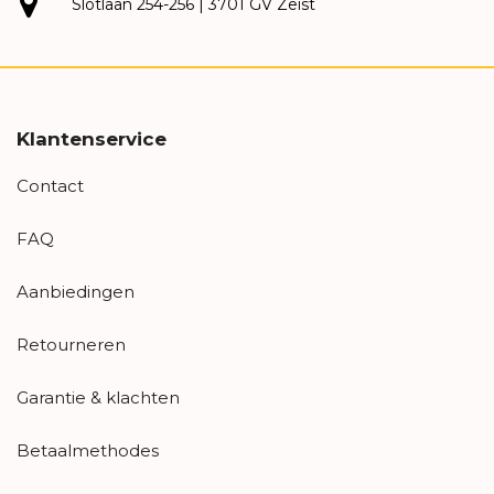
Slotlaan 254-256 | 3701 GV Zeist
Klantenservice
Contact
FAQ
Aanbiedingen
Retourneren
Garantie & klachten
Betaalmethodes