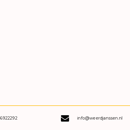
-6922292
info@weerdjanssen.nl