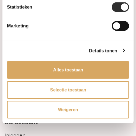
Statistieken
Informatie
Marketing
Over ons
FAQ
Details tonen
Algemene voorwaarden
Alles toestaan
Levertijd & verzendkosten
Leveringsvoorwaarden
Selectie toestaan
Privacy Policy
Weigeren
Uw account
Inloggen