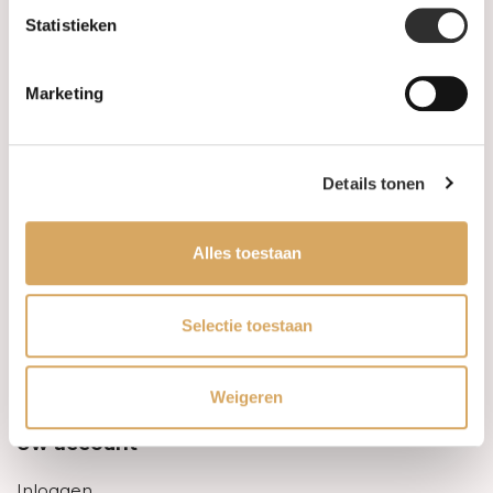
Statistieken
Informatie
Marketing
Over ons
FAQ
Details tonen
Algemene voorwaarden
Alles toestaan
Levertijd & verzendkosten
Leveringsvoorwaarden
Selectie toestaan
Privacy Policy
Weigeren
Uw account
Inloggen