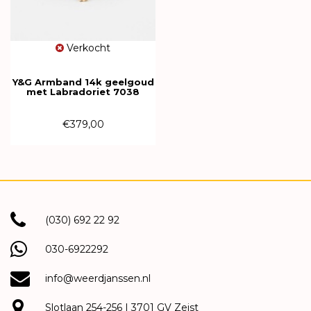
Verkocht
Y&G Armband 14k geelgoud
met Labradoriet 7038
€379,00
(030) 692 22 92
030-6922292
info@weerdjanssen.nl
Slotlaan 254-256 | 3701 GV Zeist