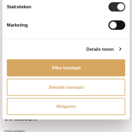
Statistieken
Informatie
Marketing
Over ons
FAQ
Details tonen
Algemene voorwaarden
Alles toestaan
Levertijd & verzendkosten
Leveringsvoorwaarden
Selectie toestaan
Privacy Policy
Weigeren
Uw account
Inloggen