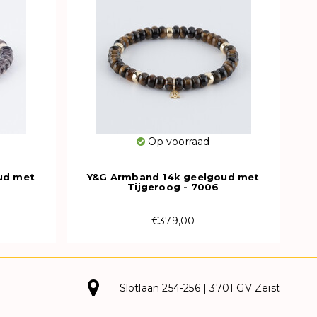
Op voorraad
ud met
Y&G Armband 14k geelgoud met
Tijgeroog - 7006
€379,00
Slotlaan 254-256 | 3701 GV Zeist