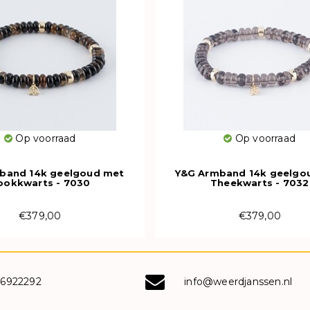
Op voorraad
Op voorraad
band 14k geelgoud met
Y&G Armband 14k geelgo
ookkwarts - 7030
Theekwarts - 7032
€379,00
€379,00
-6922292
info@weerdjanssen.nl