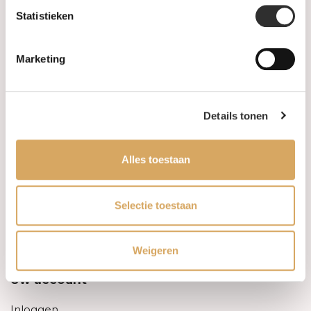
Statistieken
Informatie
Marketing
Over ons
FAQ
Details tonen
Algemene voorwaarden
Alles toestaan
Levertijd & verzendkosten
Leveringsvoorwaarden
Selectie toestaan
Privacy Policy
Weigeren
Uw account
Inloggen