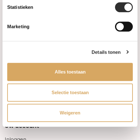
Statistieken
Informatie
Marketing
Over ons
FAQ
Details tonen
Algemene voorwaarden
Alles toestaan
Levertijd & verzendkosten
Leveringsvoorwaarden
Selectie toestaan
Privacy Policy
Weigeren
Uw account
Inloggen