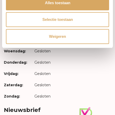
Inloggen
Alles toestaan
Openingstijden
Selectie toestaan
Maandag:
Gesloten
Weigeren
Dinsdag:
Gesloten
Woensdag:
Gesloten
Donderdag:
Gesloten
Vrijdag:
Gesloten
Zaterdag:
Gesloten
Zondag:
Gesloten
Nieuwsbrief