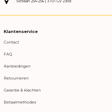
Slotlaan 254-256 | 3701 GV Zeist
Klantenservice
Contact
FAQ
Aanbiedingen
Retourneren
Garantie & klachten
Betaalmethodes