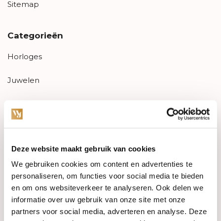
Sitemap
Categorieën
Horloges
Juwelen
Trouwringen
PRE-OWNED
Deze website maakt gebruik van cookies
Luxe Accessoires
We gebruiken cookies om content en advertenties te
Informatie
personaliseren, om functies voor social media te bieden
en om ons websiteverkeer te analyseren. Ook delen we
Heren Sieraden
informatie over uw gebruik van onze site met onze
partners voor social media, adverteren en analyse. Deze