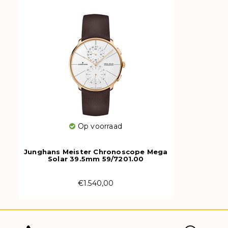
Op voorraad
Junghans Meister Chronoscope Mega
Solar 39.5mm 59/7201.00
€1.540,00