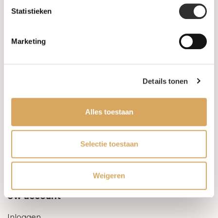
Statistieken
Informatie
Marketing
Over ons
FAQ
Details tonen
Algemene voorwaarden
Alles toestaan
Levertijd & verzendkosten
Leveringsvoorwaarden
Selectie toestaan
Privacy Policy
Weigeren
Uw account
Inloggen