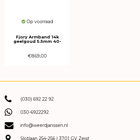
Op voorraad
Fjory Armband 14k
geelgoud 5.5mm 40-
GB05,521
€869,00
(030) 692 22 92
030-6922292
info@weerdjanssen.nl
Slotlaan 254-256 | 3701 GV Zeist