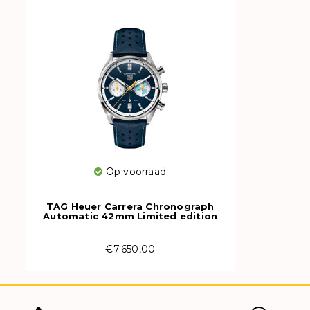
Op voorraad
TAG Heuer Carrera Chronograph
Automatic 42mm Limited edition
CBN201N.FC6620
€7.650,00