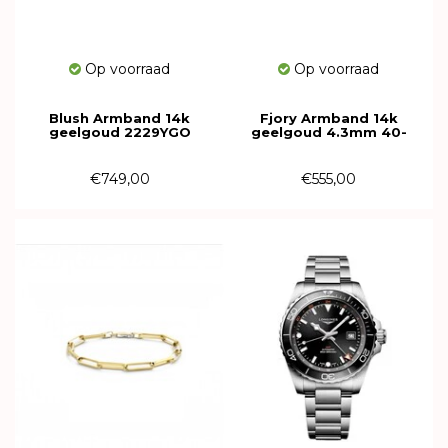
Op voorraad
Op voorraad
Blush Armband 14k
Fjory Armband 14k
geelgoud 2229YGO
geelgoud 4.3mm 40-
FSO040219
€749,00
€555,00