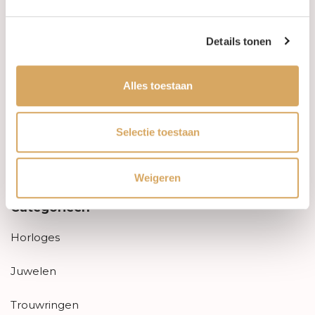
Aanbiedingen
Details tonen
Retourneren
Alles toestaan
Garantie & klachten
Betaalmethodes
Selectie toestaan
Sitemap
Weigeren
Categorieën
Horloges
Juwelen
Trouwringen