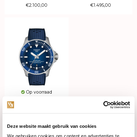
€2.100,00
€1.495,00
Op voorraad
TISSOT Seastar 2000
Powermatic 80 43mm
T120.907.17.041.00
€975,00
Deze website maakt gebruik van cookies
We gebruiken cookies om content en advertenties te