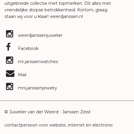
uitgebreide collectie met topmerken. Dit alles met
vriendelijke dorpse betrokkenheid. Kortom, graag
staan wij voor u klaar!
weerdjanssen.nl
weerdjanssenjuwelier
Facebook
mr.janssenwatches
Mail
mrs.janssenjewelry
© Juwelier van der Weerd - Janssen Zeist
contactpersoon voor website, internet en electronic