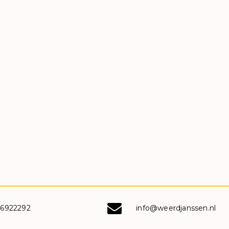
-6922292
info@weerdjanssen.nl