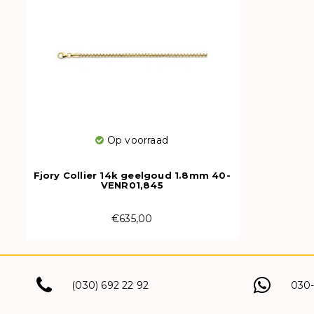
Op voorraad
Fjory Collier 14k geelgoud 1.8mm 40-
VENR01,845
€635,00
(030) 692 22 92
030