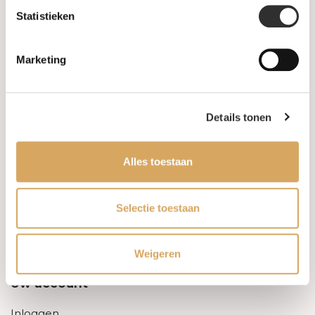
Statistieken
Informatie
Marketing
Over ons
FAQ
Details tonen
Algemene voorwaarden
Alles toestaan
Levertijd & verzendkosten
Leveringsvoorwaarden
Selectie toestaan
Privacy Policy
Weigeren
Uw account
Inloggen