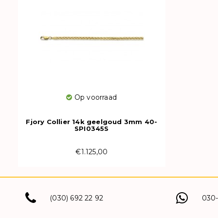
Op voorraad
Fjory Collier 14k geelgoud 3mm 40-
SPI0345S
€1.125,00
(030) 692 22 92
030