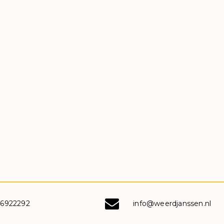
-6922292
info@weerdjanssen.nl