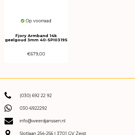
Op voorraad
Fjory Armband 14k
geelgoud 3mm 40-SPI0319S
€679,00
(030) 692 22 92
030-6922292
info@weerdjanssen.nl
Slotlaan 254-256 | 3701 GV Zeist