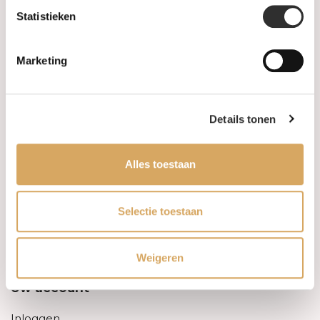
Statistieken
Informatie
Marketing
Over ons
FAQ
Details tonen
Algemene voorwaarden
Alles toestaan
Levertijd & verzendkosten
Leveringsvoorwaarden
Selectie toestaan
Privacy Policy
Weigeren
Uw account
Inloggen