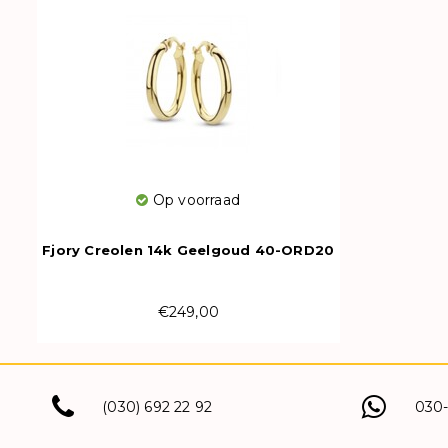
Op voorraad
Fjory Creolen 14k Geelgoud 40-ORD20
€249,00
(030) 692 22 92
030