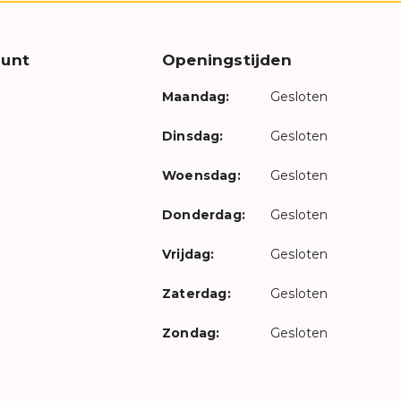
unt
Openingstijden
Maandag:
Gesloten
Dinsdag:
Gesloten
Woensdag:
Gesloten
Donderdag:
Gesloten
Vrijdag:
Gesloten
Zaterdag:
Gesloten
Zondag:
Gesloten