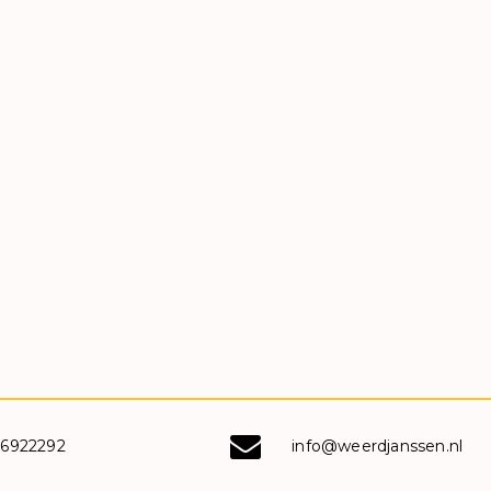
-6922292
info@weerdjanssen.nl