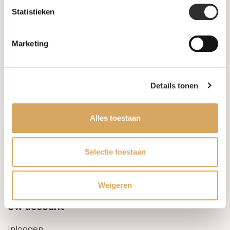
Statistieken
Informatie
Marketing
Over ons
FAQ
Details tonen
Algemene voorwaarden
Alles toestaan
Levertijd & verzendkosten
Leveringsvoorwaarden
Selectie toestaan
Privacy Policy
Weigeren
Uw account
Inloggen