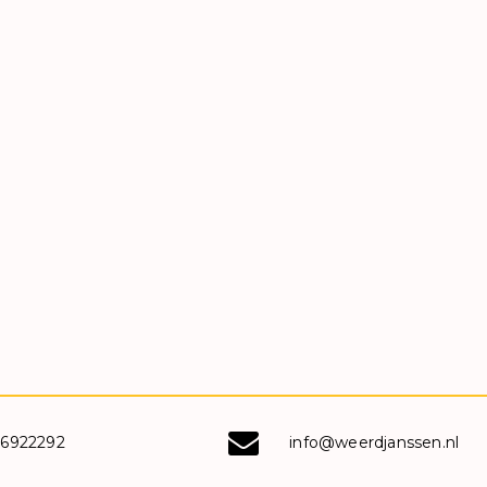
-6922292
info@weerdjanssen.nl