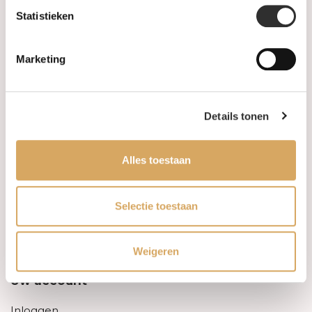
Statistieken
Informatie
Marketing
Over ons
FAQ
Details tonen
Algemene voorwaarden
Alles toestaan
Levertijd & verzendkosten
Leveringsvoorwaarden
Selectie toestaan
Privacy Policy
Weigeren
Uw account
Inloggen