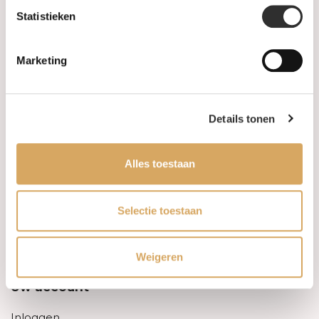
Statistieken
Informatie
Marketing
Over ons
FAQ
Details tonen
Algemene voorwaarden
Alles toestaan
Levertijd & verzendkosten
Leveringsvoorwaarden
Selectie toestaan
Privacy Policy
Weigeren
Uw account
Inloggen