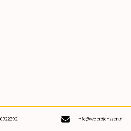
-6922292
info@weerdjanssen.nl