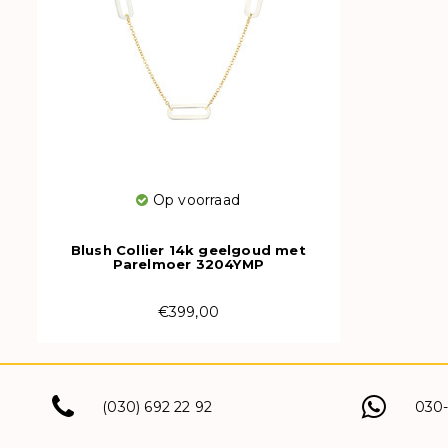
Op voorraad
Blush Collier 14k geelgoud met
Parelmoer 3204YMP
€399,00
(030) 692 22 92
030