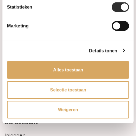
Statistieken
Informatie
Marketing
Over ons
FAQ
Details tonen
Algemene voorwaarden
Alles toestaan
Levertijd & verzendkosten
Leveringsvoorwaarden
Selectie toestaan
Privacy Policy
Weigeren
Uw account
Inloggen