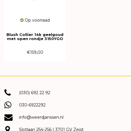
Op voorraad
Blush Collier 14k geelgoud
met open rondje 3150YGO
€159,00
(030) 692 22 92
030-6922292
info@weerdjanssen.nl
Slotlaan 254-256 | 3701 GV Zeist