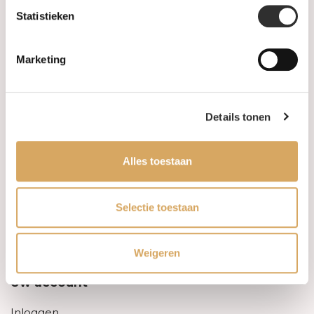
Statistieken
Informatie
Marketing
Over ons
FAQ
Details tonen
Algemene voorwaarden
Alles toestaan
Levertijd & verzendkosten
Leveringsvoorwaarden
Selectie toestaan
Privacy Policy
Weigeren
Uw account
Inloggen