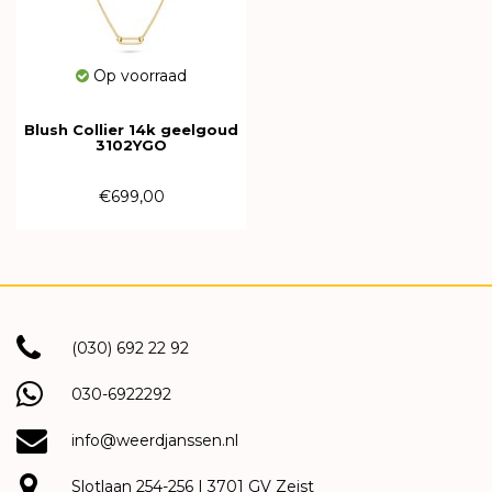
Op voorraad
Blush Collier 14k geelgoud
3102YGO
€699,00
(030) 692 22 92
030-6922292
info@weerdjanssen.nl
Slotlaan 254-256 | 3701 GV Zeist