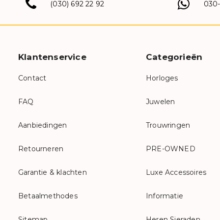
(030) 692 22 92
030
Klantenservice
Categorieën
Contact
Horloges
FAQ
Juwelen
Aanbiedingen
Trouwringen
Retourneren
PRE-OWNED
Garantie & klachten
Luxe Accessoires
Betaalmethodes
Informatie
Sitemap
Heren Sieraden