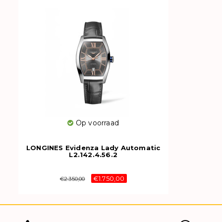
Op voorraad
LONGINES Evidenza Lady Automatic
L2.142.4.56.2
€1.750,00
€2.350,00