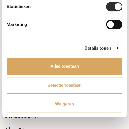
Statistieken
Informatie
Marketing
Over ons
FAQ
Details tonen
Algemene voorwaarden
Alles toestaan
Levertijd & verzendkosten
Leveringsvoorwaarden
Selectie toestaan
Privacy Policy
Weigeren
Uw account
Inloggen