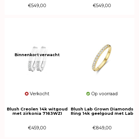
€549,00
€549,00
Binnenkort verwacht
Verkocht
Op voorraad
Blush Creolen 14k witgoud
Blush Lab Grown Diamonds
met zirkonia 7163WZI
Ring 14k geelgoud met Lab
grown diamant LG1013Y
€459,00
€849,00