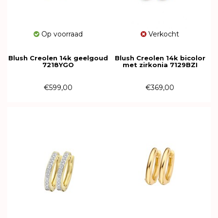
Op voorraad
Verkocht
Blush Creolen 14k geelgoud
Blush Creolen 14k bicolor
7218YGO
met zirkonia 7129BZI
€599,00
€369,00