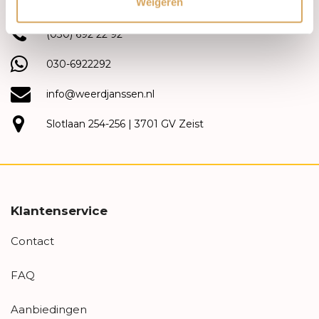
Weigeren
(030) 692 22 92
030-6922292
info@weerdjanssen.nl
Slotlaan 254-256 | 3701 GV Zeist
Klantenservice
Contact
FAQ
Aanbiedingen