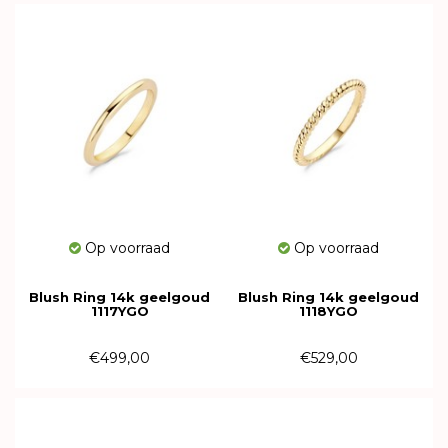
Op voorraad
Op voorraad
Blush Ring 14k geelgoud
Blush Ring 14k geelgoud
1117YGO
1118YGO
€499,00
€529,00