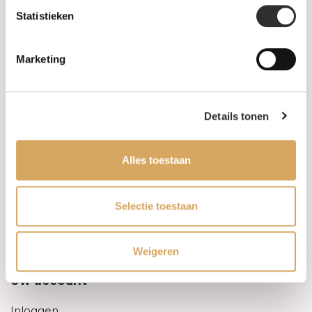
Statistieken
Informatie
Marketing
Over ons
FAQ
Details tonen
Algemene voorwaarden
Alles toestaan
Levertijd & verzendkosten
Leveringsvoorwaarden
Selectie toestaan
Privacy Policy
Weigeren
Uw account
Inloggen