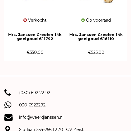
Verkocht
Op voorraad
Mrs. Janssen Creolen 14k
Mrs. Janssen Creolen 14k
geelgoud 611792
geelgoud 616110
€550,00
€525,00
(030) 692 22 92
030-6922292
info@weerdjanssen.nl
Slotlaan 254-256 | 3701 GV Zeist