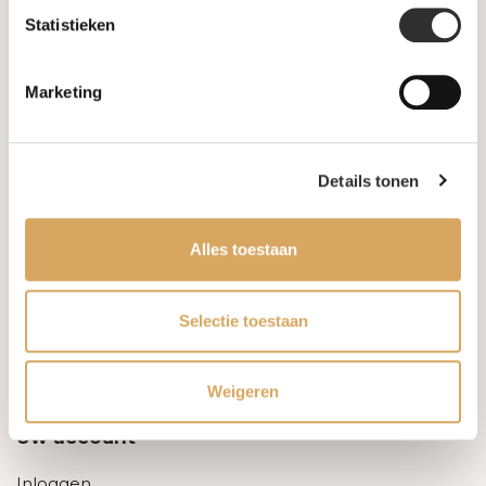
Statistieken
Informatie
Marketing
Over ons
FAQ
Details tonen
Algemene voorwaarden
Alles toestaan
Levertijd & verzendkosten
Leveringsvoorwaarden
Selectie toestaan
Privacy Policy
Weigeren
Uw account
Inloggen