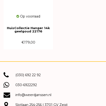
Op voorraad
HuisCollectie Hanger 14k
geelgoud 22176
€179,00
(030) 692 22 92
030-6922292
info@weerdjanssen.nl
Slotlaan 254-256 | 3701 GV Zeist