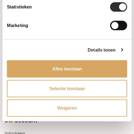
Statistieken
Informatie
Marketing
Over ons
FAQ
Details tonen
Algemene voorwaarden
Alles toestaan
Levertijd & verzendkosten
Leveringsvoorwaarden
Selectie toestaan
Privacy Policy
Weigeren
Uw account
Inloggen