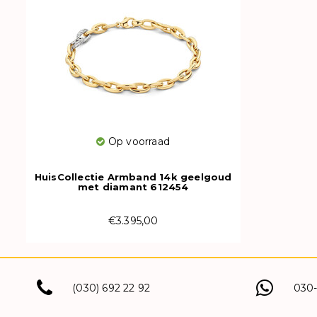
Op voorraad
HuisCollectie Armband 14k geelgoud
met diamant 612454
€3.395,00
(030) 692 22 92
030