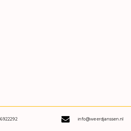
-6922292
info@weerdjanssen.nl