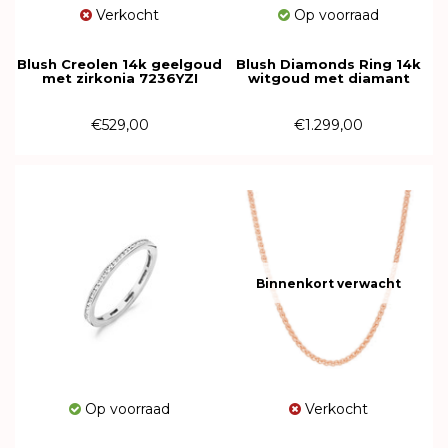
Verkocht
Op voorraad
Blush Creolen 14k geelgoud
Blush Diamonds Ring 14k
met zirkonia 7236YZI
witgoud met diamant
1650WDI
€529,00
€1.299,00
Binnenkort verwacht
Op voorraad
Verkocht