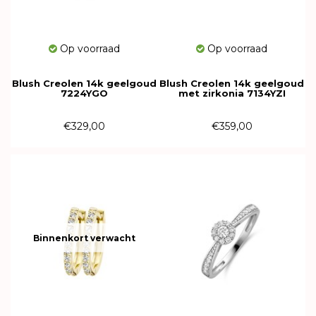
Op voorraad
Op voorraad
Blush Creolen 14k geelgoud
Blush Creolen 14k geelgoud
7224YGO
met zirkonia 7134YZI
€329,00
€359,00
Binnenkort verwacht