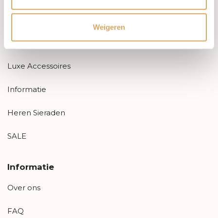
Trouwringen
Weigeren
PRE-OWNED
Luxe Accessoires
Informatie
Heren Sieraden
SALE
Informatie
Over ons
FAQ