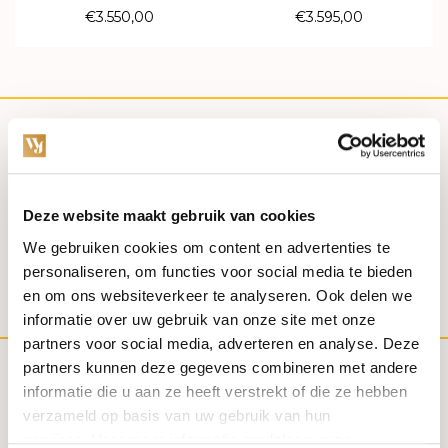
€3.550,00
€3.595,00
(030) 692 22 92
030-6922292
Deze website maakt gebruik van cookies
info@weerdjanssen.nl
We gebruiken cookies om content en advertenties te
personaliseren, om functies voor social media te bieden
Slotlaan 254-256 | 3701 GV Zeist
en om ons websiteverkeer te analyseren. Ook delen we
informatie over uw gebruik van onze site met onze
partners voor social media, adverteren en analyse. Deze
partners kunnen deze gegevens combineren met andere
informatie die u aan ze heeft verstrekt of die ze hebben
Klantenservice
verzameld op basis van uw gebruik van hun
services. Voor meer informatie raadpleeg
onze
Contact