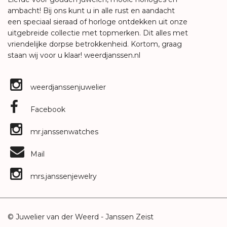
ambacht! Bij ons kunt u in alle rust en aandacht
een speciaal sieraad of horloge ontdekken uit onze
uitgebreide collectie met topmerken. Dit alles met
vriendelijke dorpse betrokkenheid. Kortom, graag
staan wij voor u klaar!
weerdjanssen.nl
weerdjanssenjuwelier
Facebook
mr.janssenwatches
Mail
mrs.janssenjewelry
© Juwelier van der Weerd - Janssen Zeist