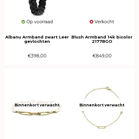
Op voorraad
Verkocht
Albanu Armband zwart Leer
Blush Armband 14k bicolor
gevlochten
2177BGO
staal/geelgouden sluiting
9mm-19cm - 613949
€398,00
€849,00
Binnenkort verwacht
Binnenkort verwacht