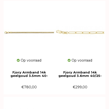
Op voorraad
Op voorraad
Fjory Armband 14k
Fjory Armband 14k
geelgoud 3.5mm 40-
geelgoud 3.6mm 40/25-
VENR03,519
CFER12,519
€780,00
€299,00