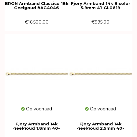
BRON Armband Classico 18k
Fjory Armband 14k Bicolor
Geelgoud 8AG4046
5.9mm 41-GL0619
€16.500,00
€995,00
Op voorraad
Op voorraad
Fjory Armband 14k
Fjory Armband 14k
geelgoud 1.8mm 40-
geelgoud 2.5mm 40-
VENR01,819
VENR02,519