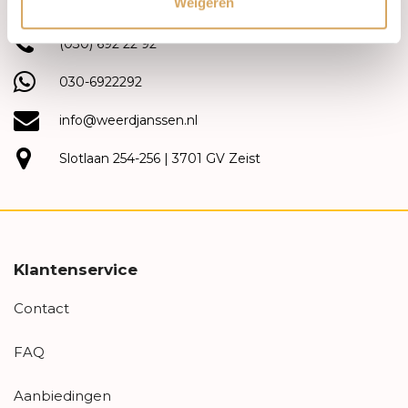
Weigeren
(030) 692 22 92
030-6922292
info@weerdjanssen.nl
Slotlaan 254-256 | 3701 GV Zeist
Klantenservice
Contact
FAQ
Aanbiedingen