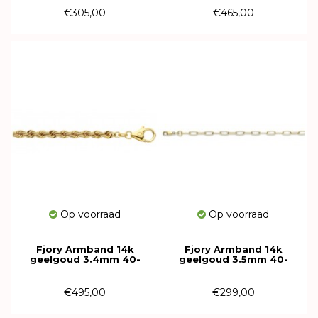
€305,00
€465,00
Op voorraad
Op voorraad
Fjory Armband 14k
Fjory Armband 14k
geelgoud 3.4mm 40-
geelgoud 3.5mm 40-
KN0319
ANK03,519
€495,00
€299,00