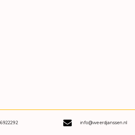
-6922292
info@weerdjanssen.nl