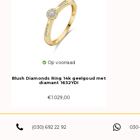
Op voorraad
Blush Diamonds Ring 14k geelgoud met
diamant 1632YDI
€1.029,00
(030) 692 22 92
030