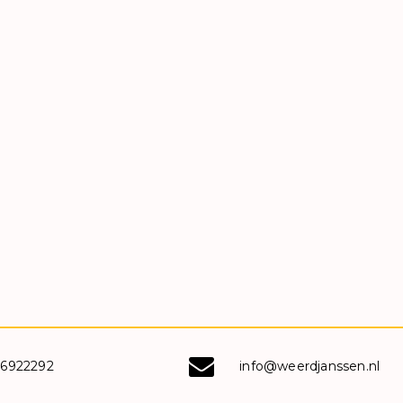
-6922292
info@weerdjanssen.nl