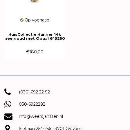
Op voorraad
HuisCollectie Hanger 14k
geelgoud met Opaal 613250
€180,00
(030) 692 22 92
030-6922292
info@weerdjanssen.nl
Slotlaan 254-256 | 3701 GV Zeist