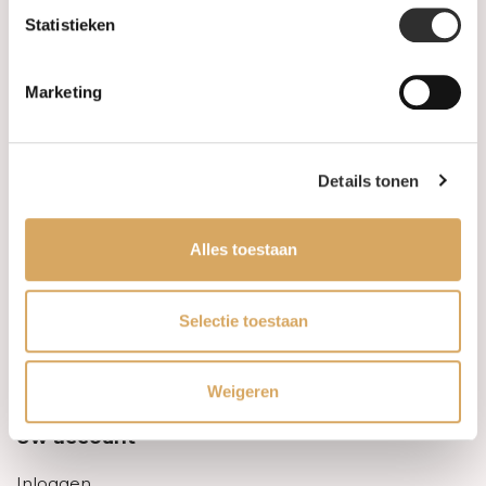
Statistieken
Informatie
Marketing
Over ons
FAQ
Details tonen
Algemene voorwaarden
Alles toestaan
Levertijd & verzendkosten
Leveringsvoorwaarden
Selectie toestaan
Privacy Policy
Weigeren
Uw account
Inloggen