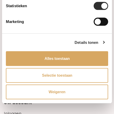
Statistieken
Informatie
Marketing
Over ons
FAQ
Details tonen
Algemene voorwaarden
Alles toestaan
Levertijd & verzendkosten
Leveringsvoorwaarden
Selectie toestaan
Privacy Policy
Weigeren
Uw account
Inloggen