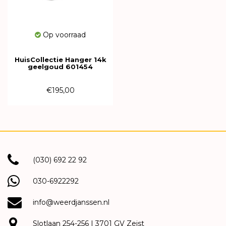
Op voorraad
HuisCollectie Hanger 14k
geelgoud 601454
€195,00
(030) 692 22 92
030-6922292
info@weerdjanssen.nl
Slotlaan 254-256 | 3701 GV Zeist