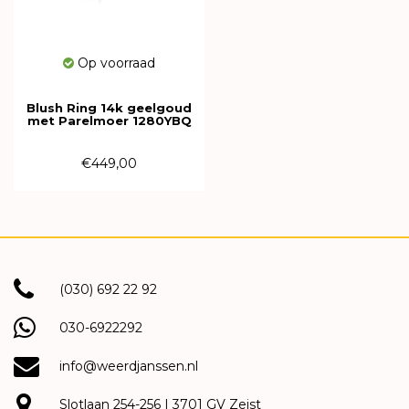
Op voorraad
Blush Ring 14k geelgoud
met Parelmoer 1280YBQ
€449,00
(030) 692 22 92
030-6922292
info@weerdjanssen.nl
Slotlaan 254-256 | 3701 GV Zeist