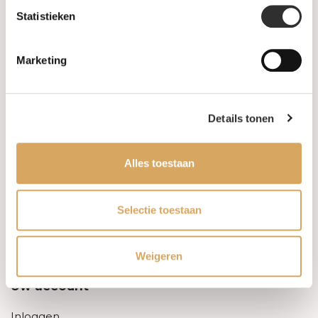
Statistieken
Informatie
Marketing
Over ons
FAQ
Details tonen
Algemene voorwaarden
Alles toestaan
Levertijd & verzendkosten
Leveringsvoorwaarden
Selectie toestaan
Privacy Policy
Weigeren
Uw account
Inloggen