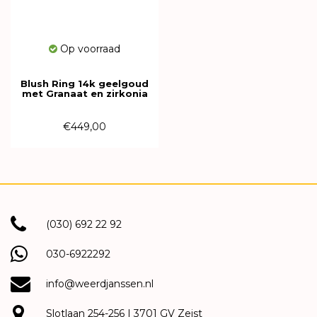
Op voorraad
Blush Ring 14k geelgoud
met Granaat en zirkonia
1271YGA
€449,00
(030) 692 22 92
030-6922292
info@weerdjanssen.nl
Slotlaan 254-256 | 3701 GV Zeist