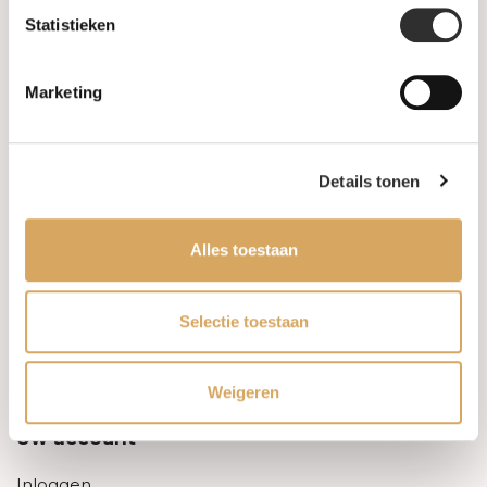
Statistieken
Informatie
Marketing
Over ons
FAQ
Details tonen
Algemene voorwaarden
Alles toestaan
Levertijd & verzendkosten
Leveringsvoorwaarden
Selectie toestaan
Privacy Policy
Weigeren
Uw account
Inloggen