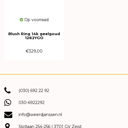
Op voorraad
Blush Ring 14k geelgoud
1262YGO
€329,00
(030) 692 22 92
030-6922292
info@weerdjanssen.nl
Slotlaan 254-256 | 3701 GV Zeist