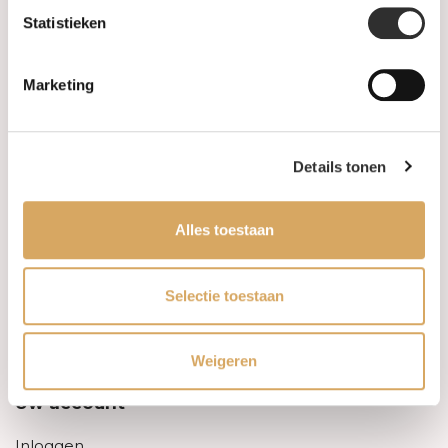
Statistieken
Informatie
Marketing
Over ons
FAQ
Details tonen
Algemene voorwaarden
Alles toestaan
Levertijd & verzendkosten
Leveringsvoorwaarden
Selectie toestaan
Privacy Policy
Weigeren
Uw account
Inloggen